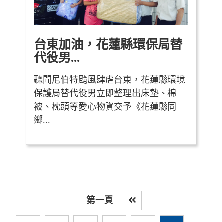
台東加油，花蓮縣環保局替
代役男...
聽聞尼伯特颱風肆虐台東，花蓮縣環境
保護局替代役男立即整理出床墊、棉
被、枕頭等愛心物資交予《花蓮縣同
鄉...
第一頁
上