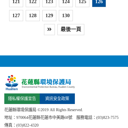
121
122
123
124
125
126
127
128
129
130
最後一頁
下一頁
隱私權保護宣告
資訊安全政策
花蓮縣環境保護局 ©2019 All Rights Reserved.
地址：
970064花蓮縣
花蓮市中美路68號 服務電話：(03)823-7575
傳真：(03)822-4320