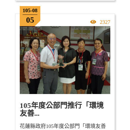
105-08
05
點擊率
2327
105年度公部門推行「環境
友善...
花蓮縣政府105年度公部門「環境友善