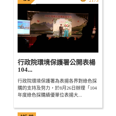
點擊率
2173
行政院環境保護署公開表楊
104...
行政院環境保護署為表揚各界對綠色採
購的支持及努力，於8月26日辦理「104
年度綠色採購績優單位表揚大...