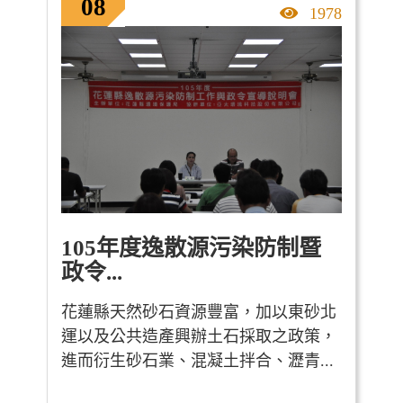
08
點擊率
1978
105年度逸散源污染防制暨
政令...
花蓮縣天然砂石資源豐富，加以東砂北
運以及公共造產興辦土石採取之政策，
進而衍生砂石業、混凝土拌合、瀝青...