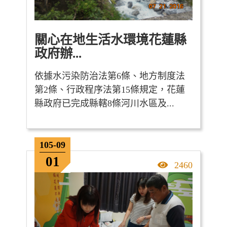
關心在地生活水環境花蓮縣
政府辦...
依據水污染防治法第6條、地方制度法
第2條、行政程序法第15條規定，花蓮
縣政府已完成縣轄8條河川水區及...
105-09
01
點擊率
2460