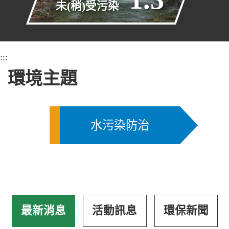
未(稍)受污染
:::
環境主題
水污染防治
最新消息
活動訊息
環保新聞