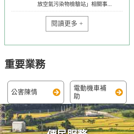
放空氣污染物檢驗站」相關事...
閱讀更多 +
重要業務
電動機車補
公害陳情
助