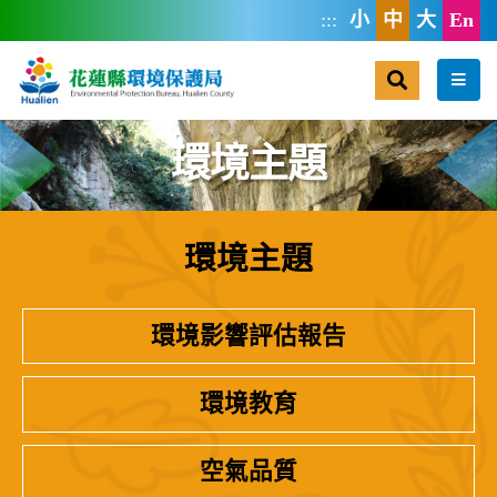
跳到主要內容區塊
:::
小
中
大
En
搜尋
選單
環境主題
環境主題
:::
環境影響評估報告
環境教育
空氣品質