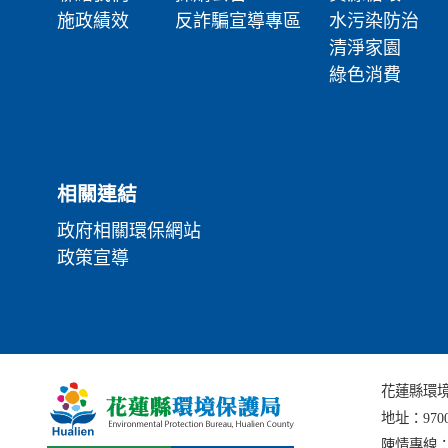
施政績效
反詐騙宣導專區
水污染防治
清淨家園
綠色消費
相關連結
政府相關環保網站
政策宣導
花蓮縣環境保護局
地址：
97
陳情專線：(0