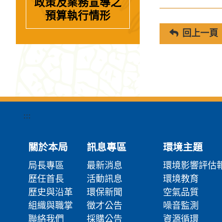
政策及業務宣導之
預算執行情形
回上一頁
:::
關於本局
訊息專區
環境主題
局長專區
最新消息
環境影響評估
歷任首長
活動訊息
環境教育
歷史與沿革
環保新聞
空氣品質
組織與職掌
徵才公告
噪音監測
聯絡我們
採購公告
資源循環