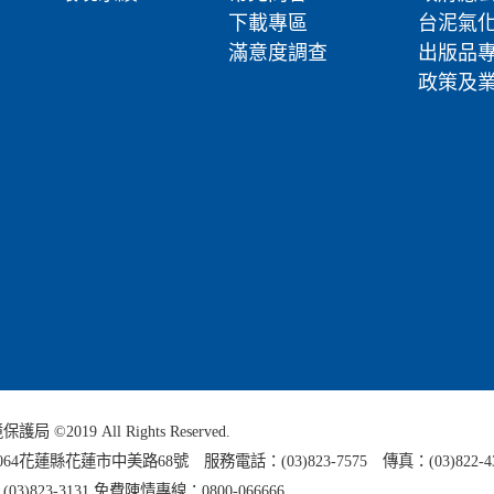
下載專區
台泥氣
滿意度調查
出版品
政策及
 ©2019 All Rights Reserved.
0064花蓮縣
花蓮市中美路68號 服務電話：(03)823-7575 傳真：(03)822-4
3)823-3131 免費陳情專線：0800-066666