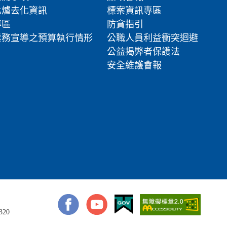
化爐去化資訊
標案資訊專區
專區
防貪指引
業務宣導之預算執行情形
公職人員利益衝突迴避
公益揭弊者保護法
安全維護會報
320