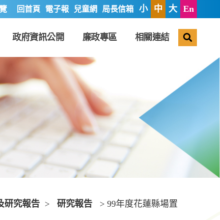
小
中
大
En
覽
回首頁
電子報
兒童網
局長信箱
搜尋
政府資訊公開
廉政專區
相關連結
及研究報告
>
研究報告
> 99年度花蓮縣場置