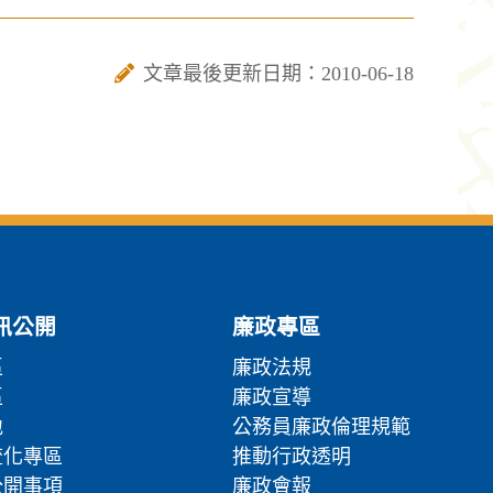
文章最後更新日期：2010-06-18
訊公開
廉政專區
區
廉政法規
區
廉政宣導
地
公務員廉政倫理規範
流化專區
推動行政透明
公開事項
廉政會報