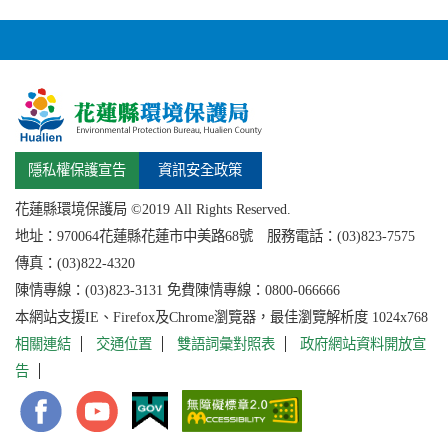
隱私權保護宣告
資訊安全政策
花蓮縣環境保護局 ©2019 All Rights Reserved.
地址：
970064花蓮縣
花蓮市中美路68號 服務電話：(03)823-7575
傳真：(03)822-4320
陳情專線：(03)823-3131 免費陳情專線：0800-066666
本網站支援IE、Firefox及Chrome瀏覽器，最佳瀏覽解析度 1024x768
相關連結
交通位置
雙語詞彙對照表
政府網站資料開放宣
告