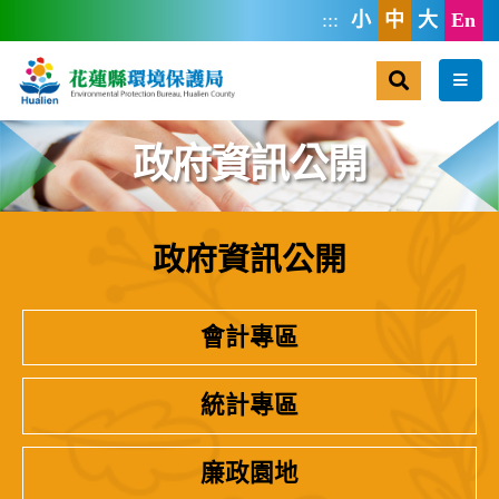
跳到主要內容區塊
:::
小
中
大
En
搜尋
選單
政府資訊公開
政府資訊公開
:::
會計專區
統計專區
廉政園地