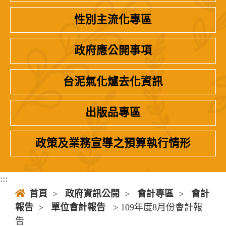
性別主流化專區
政府應公開事項
台泥氣化爐去化資訊
出版品專區
政策及業務宣導之預算執行情形
:::
首頁
>
政府資訊公開
>
會計專區
>
會計
報告
>
單位會計報告
> 109年度8月份會計報
告