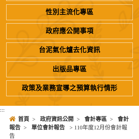
性別主流化專區
政府應公開事項
台泥氣化爐去化資訊
出版品專區
政策及業務宣導之預算執行情形
:::
首頁
>
政府資訊公開
>
會計專區
>
會計
報告
>
單位會計報告
> 110年度12月份會計報
告