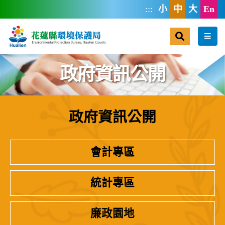
跳到主要內容區塊
:::
小
中
大
En
搜尋
選單
政府資訊公開
政府資訊公開
:::
會計專區
統計專區
廉政園地