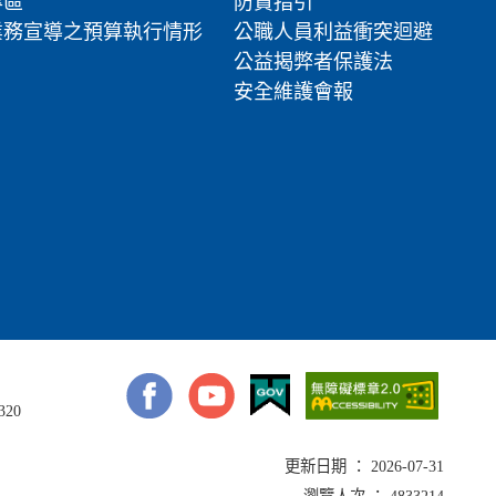
專區
防貪指引
業務宣導之預算執行情形
公職人員利益衝突迴避
公益揭弊者保護法
安全維護會報
320
更新日期 ： 2026-07-31
瀏覽人次 ： 4833214