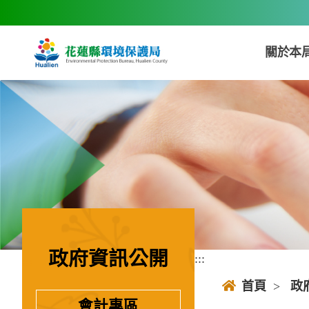
跳到主要內容區塊
關於本
政府資訊公開
:::
:::
首頁
>
政
會計專區