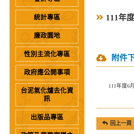
111年
統計專區
廉政園地
性別主流化專區
附件
政府應公開事項
111年度
台泥氣化爐去化資
訊
出版品專區
回上一頁