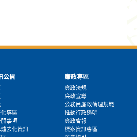
訊公開
廉政專區
區
廉政法規
區
廉政宣導
地
公務員廉政倫理規範
流化專區
推動行政透明
公開事項
廉政會報
化爐去化資訊
標案資訊專區