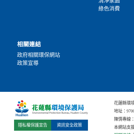
清淨家園
綠色消費
相關連結
政府相關環保網站
政策宣導
花蓮縣環境保護局
地址：
97
陳情專線：(0
隱私權保護宣告
資訊安全政策
本網站支援I