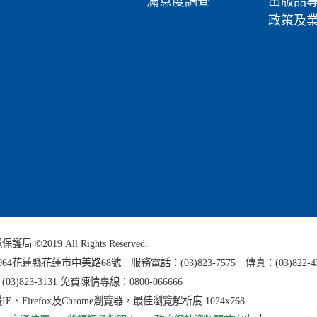
滿意度調查
出版品
政策及
 ©2019 All Rights Reserved.
0064花蓮縣
花蓮市中美路68號 服務電話：(03)823-7575 傳真：(03)822-4
3)823-3131 免費陳情專線：0800-066666
E、Firefox及Chrome瀏覽器，最佳瀏覽解析度 1024x768