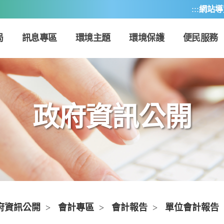
:::
網站導
局
訊息專區
環境主題
環境保護
便民服務
政府資訊公開
府資訊公開
>
會計專區
>
會計報告
>
單位會計報告