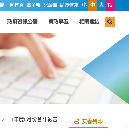
小
中
大
En
覽
回首頁
電子報
兒童網
局長信箱
搜尋
政府資訊公開
廉政專區
相關連結
> 111年度6月份會計報告
友善列印