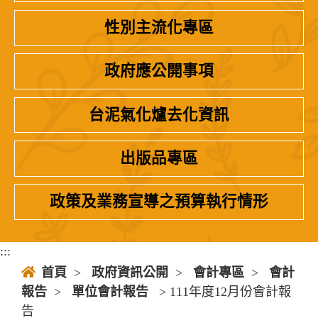
性別主流化專區
政府應公開事項
台泥氣化爐去化資訊
出版品專區
政策及業務宣導之預算執行情形
:::
首頁
>
政府資訊公開
>
會計專區
>
會計
報告
>
單位會計報告
> 111年度12月份會計報
告