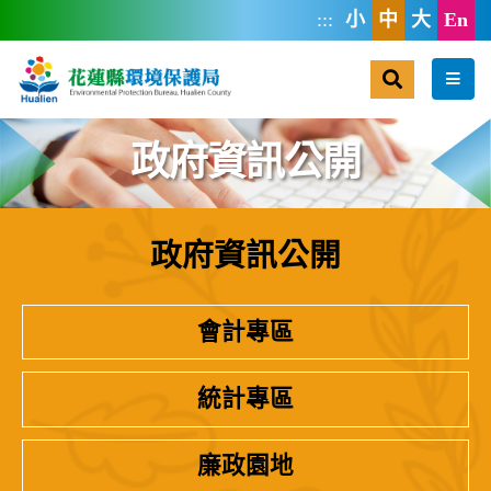
跳到主要內容區塊
:::
小
中
大
En
搜尋
選單
政府資訊公開
政府資訊公開
:::
會計專區
統計專區
廉政園地