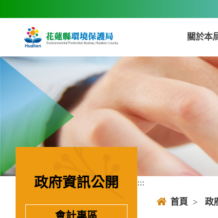
跳到主要內容區塊
關於本
政府資訊公開
:::
:::
首頁
>
政
會計專區