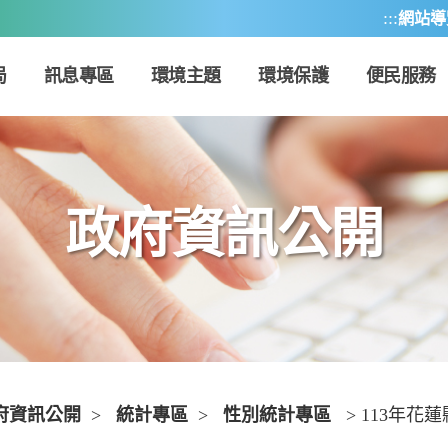
:::
網站導
局
訊息專區
環境主題
環境保護
便民服務
政府資訊公開
府資訊公開
>
統計專區
>
性別統計專區
> 113年花蓮