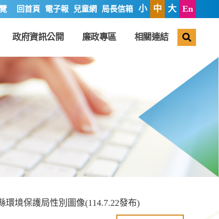
小
中
大
En
覽
回首頁
電子報
兒童網
局長信箱
搜尋
政府資訊公開
廉政專區
相關連結
縣環境保護局性別圖像(114.7.22發布)