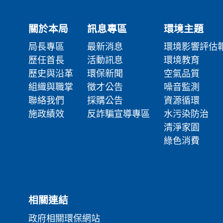
關於本局
訊息專區
環境主題
局長專區
最新消息
環境影響評估
歷任首長
活動訊息
環境教育
歷史與沿革
環保新聞
空氣品質
組織與職掌
徵才公告
噪音監測
聯絡我們
採購公告
資源循環
施政績效
反詐騙宣導專區
水污染防治
清淨家園
綠色消費
相關連結
政府相關環保網站