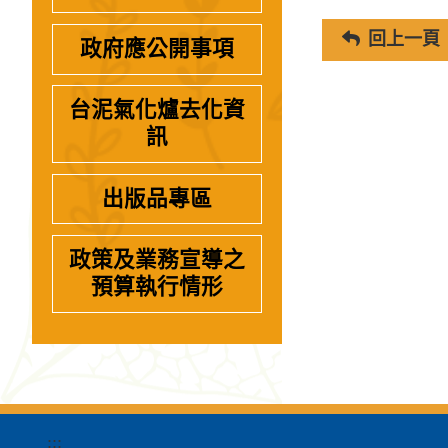
回上一頁
政府應公開事項
台泥氣化爐去化資
訊
出版品專區
政策及業務宣導之
預算執行情形
:::