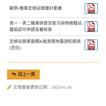
範例-機車定檢站營運計劃書
表一、表二機車排放空氣污染物檢驗站
籌設認可申請及審核表
定檢站營業面積&檢測場地量測紀錄表
(空白)
回上一頁
文章最後更新日期：2025-01-20