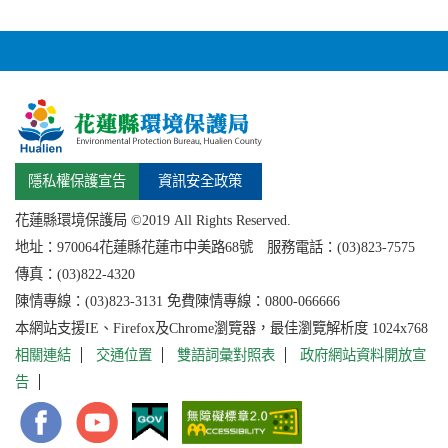
隱私權保護宣告
資訊安全政策
花蓮縣環境保護局 ©2019 All Rights Reserved.
地址：
970064花蓮縣
花蓮市中美路68號 服務電話：(03)823-7575
傳真：(03)822-4320
陳情專線：(03)823-3131 免費陳情專線：0800-066666
本網站支援IE、Firefox及Chrome瀏覽器，最佳瀏覽解析度 1024x768
相關連結
交通位置
雙語詞彙對照表
政府網站資料開放宣
告