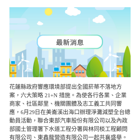
花蓮縣政府響應環境部提出全國菸蒂不落地方
案，六大策略 21+N 措施。為使各行各業、企業
商家、社區鄰里、機關團體及志工義工共同響
應，6月29日在美崙溪出海口辦理淨灘減塑全台總
動員活動，聯合東部汽車股份有限公司以及內政
部國土管理署下水道工程分署與林同棪工程顧問
有限公司、東鑫龍營造有限公司一起共襄盛舉。