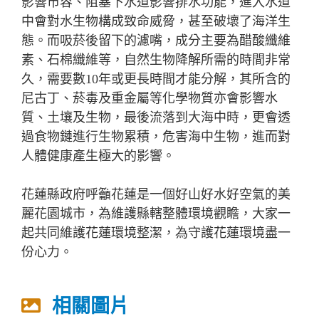
影響市容、阻塞下水道影響排水功能，進入水道
中會對水生物構成致命威脅，甚至破壞了海洋生
態。而吸菸後留下的濾嘴，成分主要為醋酸纖維
素、石棉纖維等，自然生物降解所需的時間非常
久，需要數10年或更長時間才能分解，其所含的
尼古丁、菸毒及重金屬等化學物質亦會影響水
質、土壤及生物，最後流落到大海中時，更會透
過食物鏈進行生物累積，危害海中生物，進而對
人體健康產生極大的影響。
花蓮縣政府呼籲花蓮是一個好山好水好空氣的美
麗花園城市，為維護縣轄整體環境觀瞻，大家一
起共同維護花蓮環境整潔，為守護花蓮環境盡一
份心力。
相關圖片