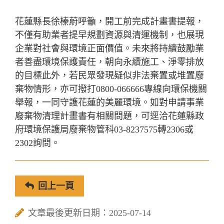
花蓮縣長徐榛蔚呼籲，開工前完成計畫書提報，
不僅有助業者提早規劃資源與清運機制，也展現
企業對社會與環境正面價值。未來將持續鼓勵業
者善盡環境保護責任，朝向永續施工、淨零排放
的目標此外，若民眾發現疑似非法棄置或堆置廢
棄物情形，亦可撥打0800-066666專線向環保機關
舉報，一同守護花蓮的美麗環境。如對申請事業
廢棄物清理計畫書有相關問題，可逕洽花蓮縣政
府環境保護局廢棄物管科03-8237575轉2306或
2302詢問。
回上一頁
文章最後更新日期：2025-07-14