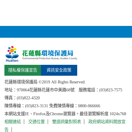
隱私權保護宣告
資訊安全政策
花蓮縣環境保護局 ©2019 All Rights Reserved.
地址：
970064花蓮縣
花蓮市中美路68號 服務電話：(03)823-7575
傳真：(03)822-4320
陳情專線：(03)823-3131 免費陳情專線：0800-066666
本網站支援IE、Firefox及Chrome瀏覽器，最佳瀏覽解析度 1024x768
相關連結
交通位置
雙語詞彙對照表
政府網站資料開放宣
告