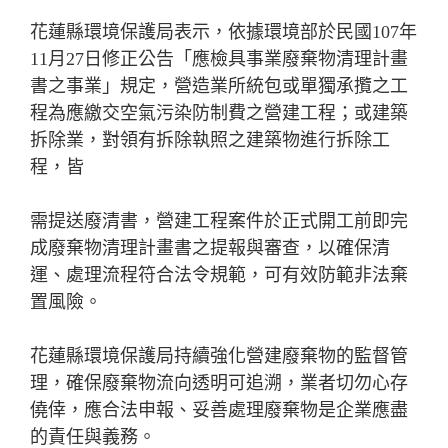
花蓮縣環境保護局表示，依據環境部於民國107年
11月27日修正公告「應檢具事業廢棄物清理計畫
書之事業」規定，營造業所統包或單獨承攬之工
程為應繳交空氣污染防制費之營建工程；或建築
拆除業，對領有拆除執照之建築物進行拆除工
程，皆
需提送廢清書，營建工程案件於正式開工前即完
成廢棄物清理計畫書之提報與審查，以確保清
運、處理流程符合法令規範，可有效防範非法棄
置風險。
花蓮縣環境保護局持續強化營建廢棄物的監督管
理，確保廢棄物流向透明可追溯，業者切勿心存
僥倖，應合法申報、妥善處理廢棄物是企業應盡
的責任與義務。