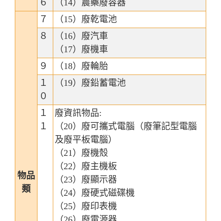
６
（14）農藥廢容器
７
（15）廢乾電池
８
（16）廢汽車
（17）廢機車
９
（18）廢輪胎
１
（19）廢鉛蓄電池
０
１
廢資訊物品:
１
（20）廢可攜式電腦（廢筆記型電腦
及廢平板電腦）
（21）廢機殼
（22）廢主機板
物品
（23）廢顯示器
類
（24）廢硬式磁碟機
（25）廢印表機
（26）廢電源器