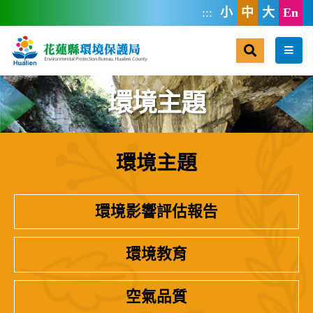
跳到主要內容區塊
:::
小
中
大
En
搜尋
選單
環境主題
環境主題
:::
環境影響評估報告
環境教育
空氣品質