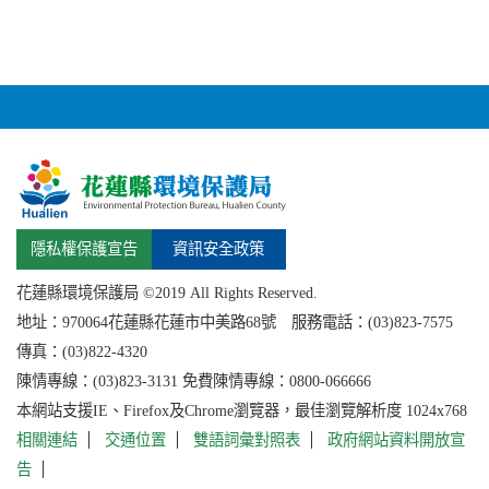
隱私權保護宣告
資訊安全政策
花蓮縣環境保護局 ©2019 All Rights Reserved.
地址：
970064花蓮縣
花蓮市中美路68號 服務電話：(03)823-7575
傳真：(03)822-4320
陳情專線：(03)823-3131 免費陳情專線：0800-066666
本網站支援IE、Firefox及Chrome瀏覽器，最佳瀏覽解析度 1024x768
相關連結
交通位置
雙語詞彙對照表
政府網站資料開放宣
告