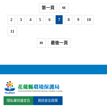
第一頁
上
2
3
4
5
6
7
8
9
10
11
最後一頁
下一頁
隱私權保護宣告
資訊安全政策