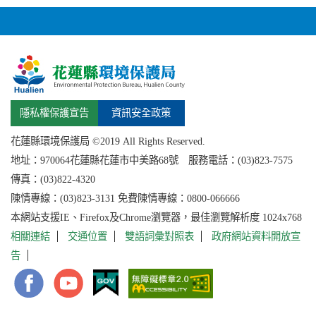
隱私權保護宣告
資訊安全政策
花蓮縣環境保護局 ©2019 All Rights Reserved.
地址：
970064花蓮縣
花蓮市中美路68號 服務電話：(03)823-7575
傳真：(03)822-4320
陳情專線：(03)823-3131 免費陳情專線：0800-066666
本網站支援IE、Firefox及Chrome瀏覽器，最佳瀏覽解析度 1024x768
相關連結
交通位置
雙語詞彙對照表
政府網站資料開放宣
告