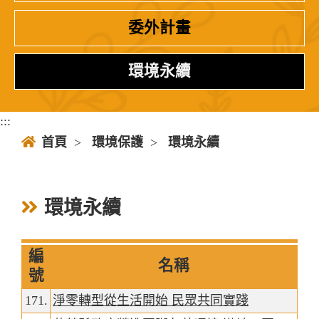
委外計畫
環境永續
:::
首頁
>
環境保護
>
環境永續
環境永續
編
名稱
號
171.
淨零轉型從生活開始 民眾共同實踐