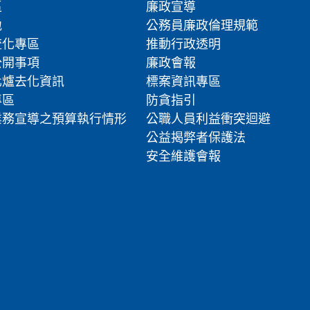
區
廉政宣導
地
公務員廉政倫理規範
流化專區
推動行政透明
公開事項
廉政會報
化爐去化資訊
標案資訊專區
專區
防貪指引
業務宣導之預算執行情形
公職人員利益衝突迴避
公益揭弊者保護法
安全維護會報