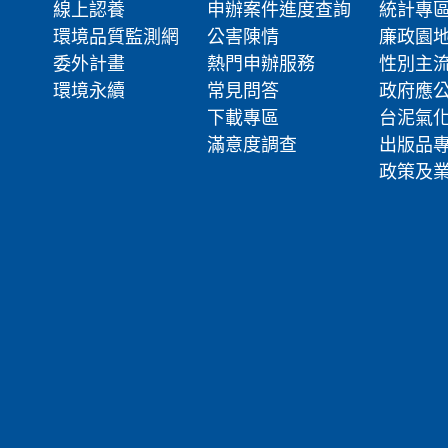
線上認養
申辦案件進度查詢
統計專
環境品質監測網
公害陳情
廉政園
委外計畫
熱門申辦服務
性別主
環境永續
常見問答
政府應
下載專區
台泥氣
滿意度調查
出版品
政策及