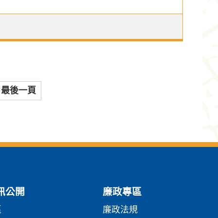
最後一頁
訊公開
廉政專區
區
廉政法規