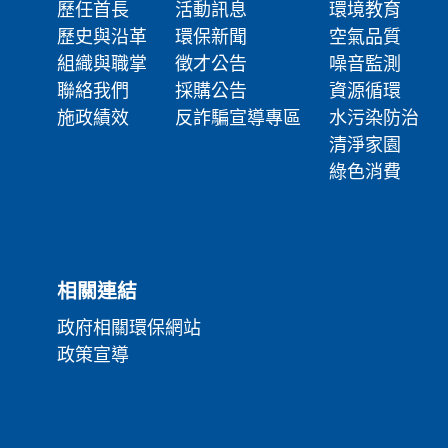
歷任首長
活動訊息
環境教育
歷史與沿革
環保新聞
空氣品質
組織與職掌
徵才公告
噪音監測
聯絡我們
採購公告
資源循環
施政績效
反詐騙宣導專區
水污染防治
清淨家園
綠色消費
相關連結
政府相關環保網站
政策宣導