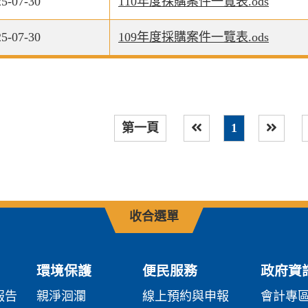
25-07-30
110年度採購案件一覽表.ods
25-07-30
109年度採購案件一覽表.ods
第一頁
1
上一頁
下一頁
收合選單
環境保護
便民服務
政府資
報告
親淨洄瀾
線上預約與申報
會計專