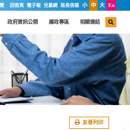
小
中
大
En
覽
回首頁
電子報
兒童網
局長信箱
搜尋
政府資訊公開
廉政專區
相關連結
友善列印