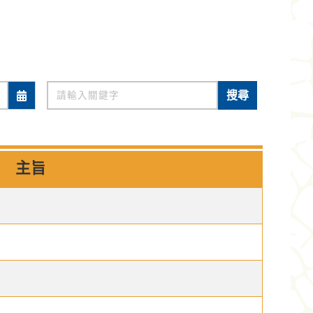
關鍵字
搜尋
主旨