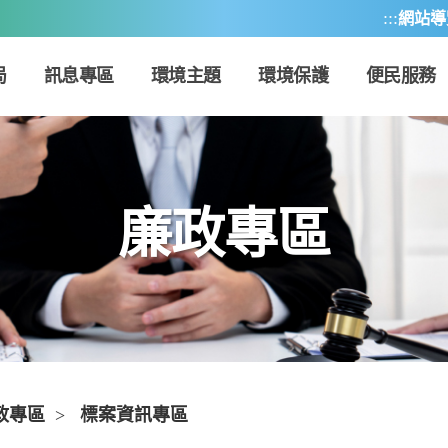
:::
網站導
局
訊息專區
環境主題
環境保護
便民服務
廉政專區
政專區
>
標案資訊專區