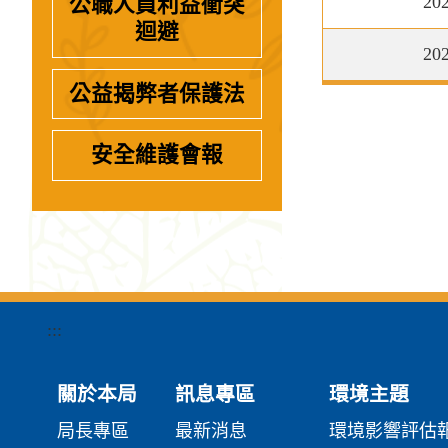
20
公職人員利益衝突
迴避
20
公益揭弊者保護法
安全維護會報
:::
關於本局
訊息專區
環境主題
局長專區
最新消息
環境影響評估