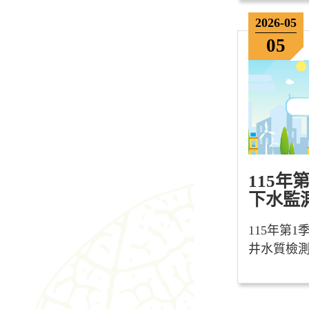
2026-05
05
115年
下水監測.
115年第
井水質檢