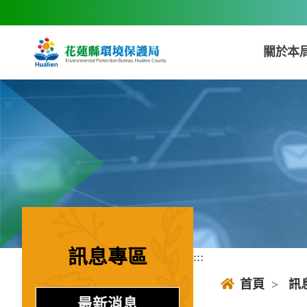
跳到主要內容區塊
關於本
訊息專區
:::
:::
首頁
>
訊
最新消息