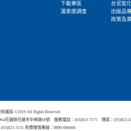
下載專區
台泥氣
滿意度調查
出版品
政策及
 ©2019 All Rights Reserved.
0064花蓮縣
花蓮市中美路68號 服務電話：(03)823-7575 傳真：(03)822-4
3)823-3131 免費陳情專線：0800-066666