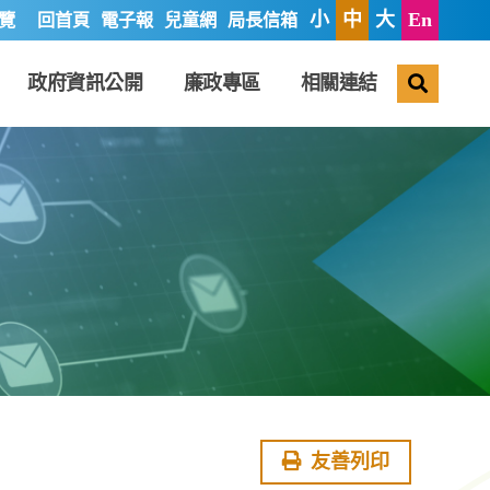
小
中
大
En
覽
回首頁
電子報
兒童網
局長信箱
搜尋
政府資訊公開
廉政專區
相關連結
友善列印