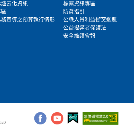
化爐去化資訊
標案資訊專區
專區
防貪指引
業務宣導之預算執行情形
公職人員利益衝突迴避
公益揭弊者保護法
安全維護會報
320