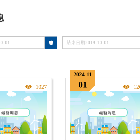
息
2024-11
01
點擊率
點
1027
12