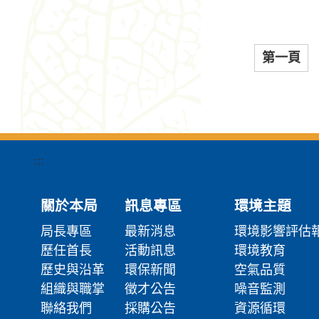
第一頁
:::
關於本局
訊息專區
環境主題
局長專區
最新消息
環境影響評估
歷任首長
活動訊息
環境教育
歷史與沿革
環保新聞
空氣品質
組織與職掌
徵才公告
噪音監測
聯絡我們
採購公告
資源循環