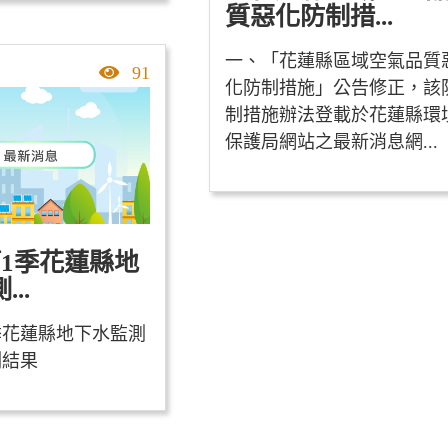
質惡化防制措...
一、「花蓮縣區域空氣品質
點擊率
91
化防制措施」公告修正，該
制措施辦法登載於花蓮縣環
保護局網站之最新消息網...
第1季花蓮縣地
..
1季花蓮縣地下水監測
測結果