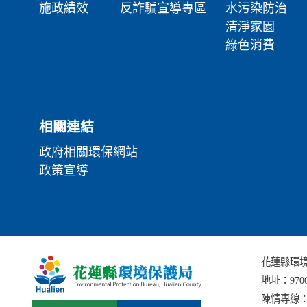
施政績效
反詐騙宣導專區
水污染防治
清淨家園
綠色消費
相關連結
政府相關環保網站
政策宣導
花蓮縣環境保護局
地址：
97
陳情專線：(0