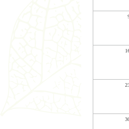
1
2
3