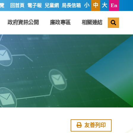
小
中
大
En
覽
回首頁
電子報
兒童網
局長信箱
搜尋
政府資訊公開
廉政專區
相關連結
友善列印