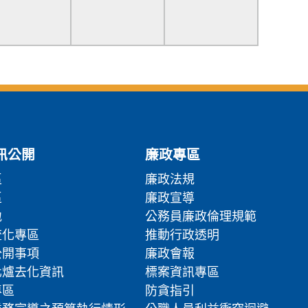
訊公開
廉政專區
區
廉政法規
區
廉政宣導
地
公務員廉政倫理規範
流化專區
推動行政透明
公開事項
廉政會報
化爐去化資訊
標案資訊專區
專區
防貪指引