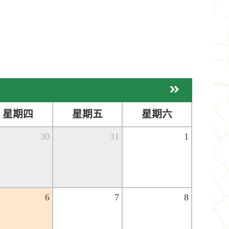
下個月
星期四
星期五
星期六
30
31
1
6
7
8