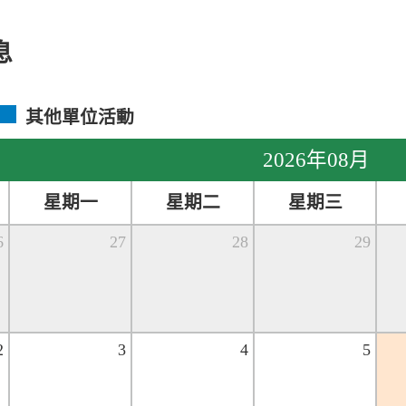
息
其他單位活動
2026年08月
星期一
星期二
星期三
6
27
28
29
2
3
4
5