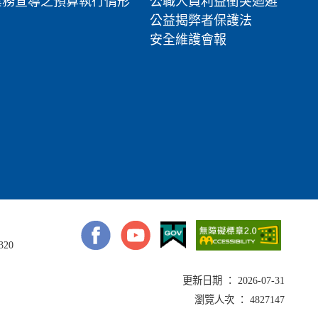
業務宣導之預算執行情形
公職人員利益衝突迴避
公益揭弊者保護法
安全維護會報
320
更新日期 ： 2026-07-31
瀏覽人次 ： 4827147