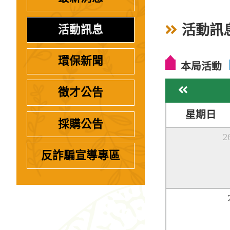
活動訊
活動訊息
環保新聞
本局活動
上個月
徵才公告
星期日
採購公告
2
反詐騙宣導專區