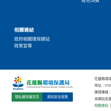
綠色消費
相關連結
政府相關環保網站
政策宣導
花蓮縣環境保護局
地址：
97
陳情專線：(0
隱私權保護宣告
資訊安全政策
本網站支援I
相關連結