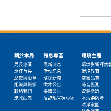
:::
關於本局
訊息專區
環境主題
局長專區
最新消息
環境影響評估
歷任首長
活動訊息
環境教育
歷史與沿革
環保新聞
空氣品質
組織與職掌
徵才公告
噪音監測
聯絡我們
採購公告
資源循環
施政績效
反詐騙宣導專區
水污染防治
清淨家園