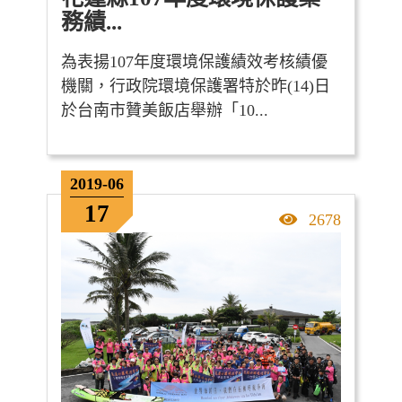
務績...
為表揚107年度環境保護績效考核績優
機關，行政院環境保護署特於昨(14)日
於台南市贊美飯店舉辦「10...
2019-06
17
點擊率
2678