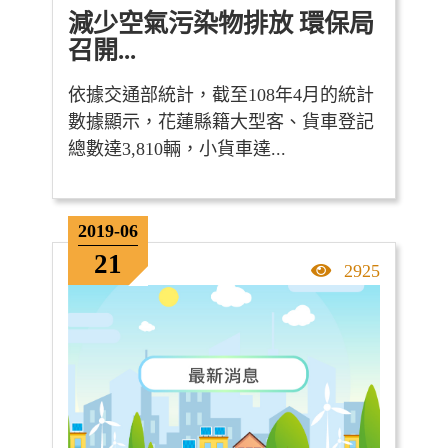
減少空氣污染物排放 環保局
召開...
依據交通部統計，截至108年4月的統計
數據顯示，花蓮縣籍大型客、貨車登記
總數達3,810輛，小貨車達...
2019-06
21
點擊率
2925