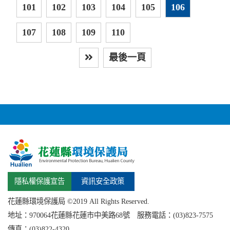
101
102
103
104
105
106
107
108
109
110
最後一頁
下一頁
隱私權保護宣告
資訊安全政策
花蓮縣環境保護局 ©2019 All Rights Reserved.
地址：
970064花蓮縣
花蓮市中美路68號 服務電話：(03)823-7575
傳真：(03)822-4320