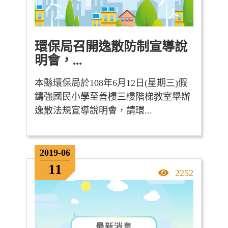
環保局召開逸散防制宣導說
明會，...
本縣環保局於108年6月12日(星期三)假
鑄強國民小學至善樓三樓階梯教室舉辦
逸散法規宣導說明會，請環...
2019-06
11
點擊率
2252