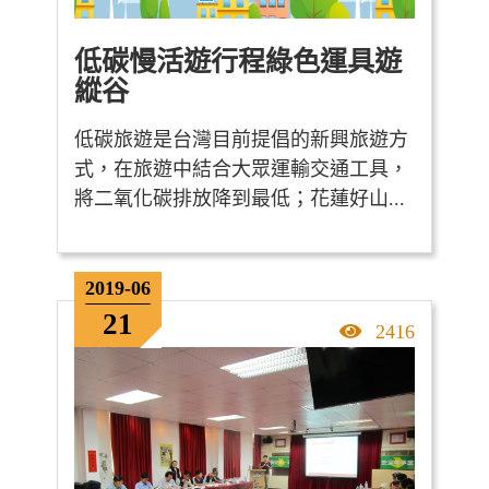
低碳慢活遊行程綠色運具遊
縱谷
低碳旅遊是台灣目前提倡的新興旅遊方
式，在旅遊中結合大眾運輸交通工具，
將二氧化碳排放降到最低；花蓮好山...
2019-06
21
點擊率
2416