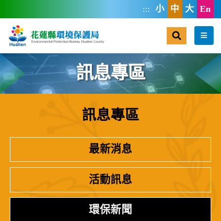
跳到主要內容區塊
:::
小
中
大
En
搜尋
選單
訊息專區
訊息專區
:::
最新消息
活動訊息
環保新聞