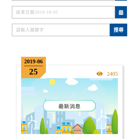
關鍵字
搜尋
2019-06
25
點擊率
2405