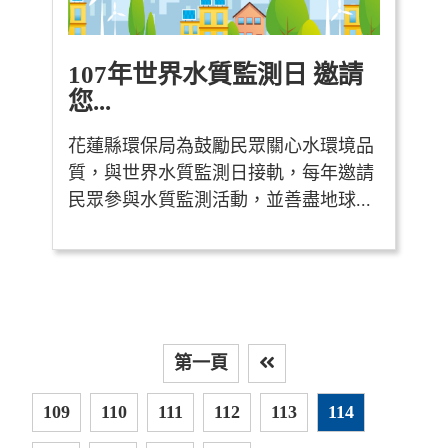
107年世界水質監測日 邀請
您...
花蓮縣環保局為鼓勵民眾關心水環境品
質，與世界水質監測日接軌，每年邀請
民眾參與水質監測活動，並善盡地球...
第一頁
上
109
110
111
112
113
114