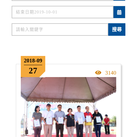
關鍵字
搜尋
2018-09
27
點擊率
3140