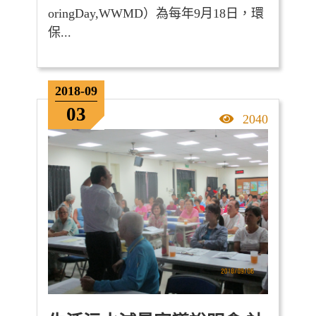
oringDay,WWMD）為每年9月18日，環
保...
2018-09
03
點擊率
2040