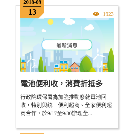
2018-09
13
點擊率
1923
電池便利收，消費折抵多
行政院環保署為加強推動廢乾電池回
收，特別與統一便利超商、全家便利超
商合作，於9/17至9/30辦理全...