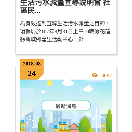
生活污水減量宣導說明會 社
區民...
為有效達到宣導生活污水減量之目的，
環保局於107年8月31日上午10時假花蓮
縣新城鄉嘉里活動中心，針...
2018-08
24
點擊率
3087