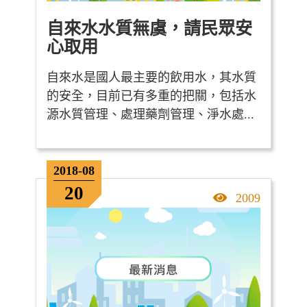
自來水水質無虞，請民眾安
心取用
自來水是國人最主要的飲用水，其水質
的安全，目前已有多重的把關，包括水
源水質管理、處理藥劑管理、淨水處...
2018-08
20
點擊率
2009