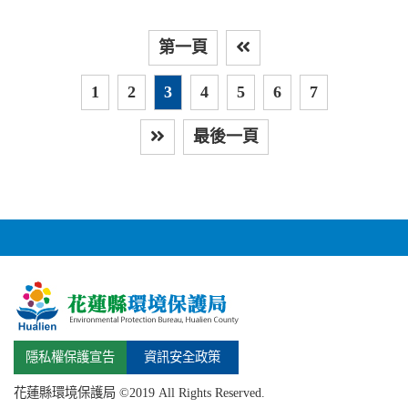
第一頁
上
1
2
3
4
5
6
7
最後一頁
下一頁
隱私權保護宣告
資訊安全政策
花蓮縣環境保護局 ©2019 All Rights Reserved.