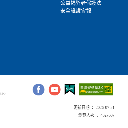
公益揭弊者保護法
安全維護會報
320
更新日期 ： 2026-07-31
瀏覽人次 ： 4827607