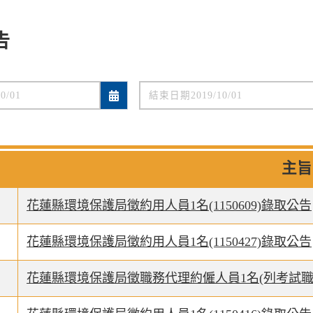
告
主旨
花蓮縣環境保護局徵約用人員1名(1150609)錄取公告
花蓮縣環境保護局徵約用人員1名(1150427)錄取公告
花蓮縣環境保護局徵職務代理約僱人員1名(列考試職代1