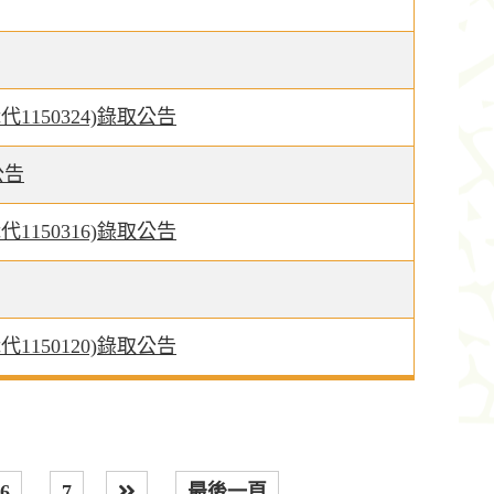
150324)錄取公告
公告
150316)錄取公告
150120)錄取公告
6
7
最後一頁