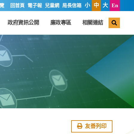
小
中
大
En
覽
回首頁
電子報
兒童網
局長信箱
搜尋
政府資訊公開
廉政專區
相關連結
友善列印