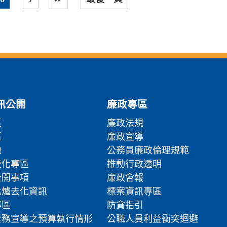
下一頁
訊公開
廉政專區
區
廉政法規
區
廉政宣導
地
公務員廉政倫理規範
流化專區
推動行政透明
公開事項
廉政會報
化爐去化資訊
標案資訊專區
專區
防貪指引
業務宣導之預算執行情形
公職人員利益衝突迴避