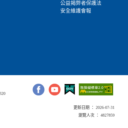
公益揭弊者保護法
安全維護會報
320
更新日期 ： 2026-07-31
瀏覽人次 ： 4827859