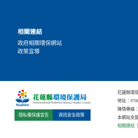
相關連結
政府相關環保網站
政策宣導
花蓮縣環境保護局
地址：
97
陳情專線：(0
隱私權保護宣告
資訊安全政策
本網站支援I
相關連結