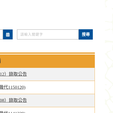
關鍵字
搜尋
旨
12）錄取公告
150120)
08）錄取公告