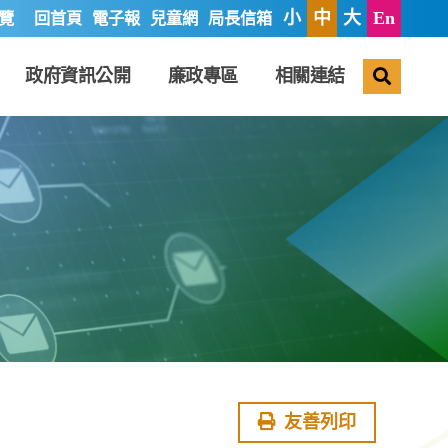
小
中
大
En
覽
回首頁
電子報
兒童網
局長信箱
搜尋
政府資訊公開
廉政專區
相關連結
友善列印