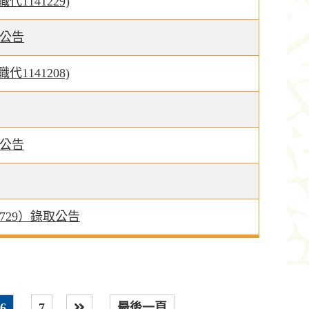
141229)
取公告
141208)
取公告
729）錄取公告
6
7
最後一頁