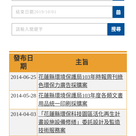
關鍵字
搜尋
發布日
主旨
期
2014-06-25
花蓮縣環境保護局103年時報周刊綠
色環保力廣告採購案
2014-05-28
花蓮縣環境保護局103年度各類文書
用品統一印刷採購案
2014-04-03
「花蓮縣環保科技園區活化再生計
畫設施設備修繕」委託設計及監造
技術服務案