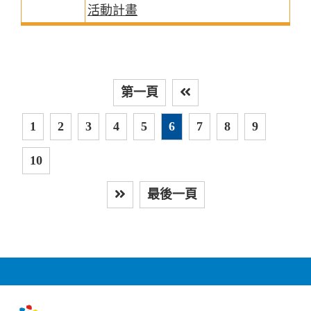
活動計畫
第一頁
上
1
2
3
4
5
6
7
8
9
10
最後一頁
下一頁