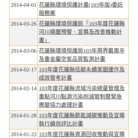
2014-04-01
花蓮縣環境保護計畫(103年版)委託
服務案
2014-03-26
花蓮縣環境保護局「103年度花蓮縣
河川揚塵預警、宣導及改善推動計
畫」
2014-03-06
花蓮縣環境保護局103年周界戴奧辛
及重金屬空氣品質監測計畫
2014-02-17
103年度花蓮縣低碳永續家園運作及
成效管考計畫
2014-02-14
103年度花蓮縣流域污染總量管理及
重點河川點源污染削減管制暨緊急
應變協力處理計畫
2014-01-28
103年度花蓮縣節能減碳推動及宣導
執行績效評比計畫
2014-01-22
103年度花蓮縣資源回收推動與宣導