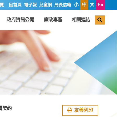
小
中
大
En
覽
回首頁
電子報
兒童網
局長信箱
搜尋
政府資訊公開
廉政專區
相關連結
購契約
友善列印