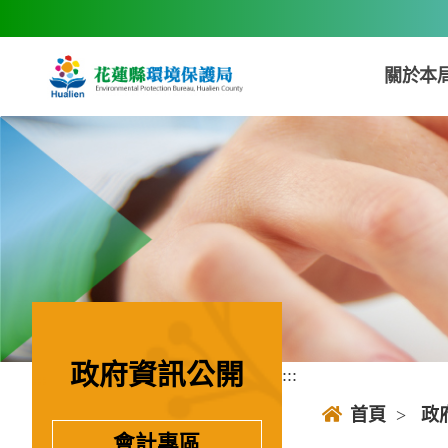
跳到主要內容區塊
關於本
政府資訊公開
:::
:::
首頁
>
政
會計專區