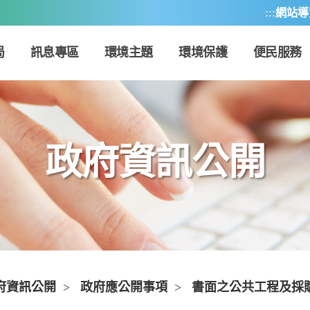
:::
網站導
局
訊息專區
環境主題
環境保護
便民服務
政府資訊公開
府資訊公開
>
政府應公開事項
>
書面之公共工程及採