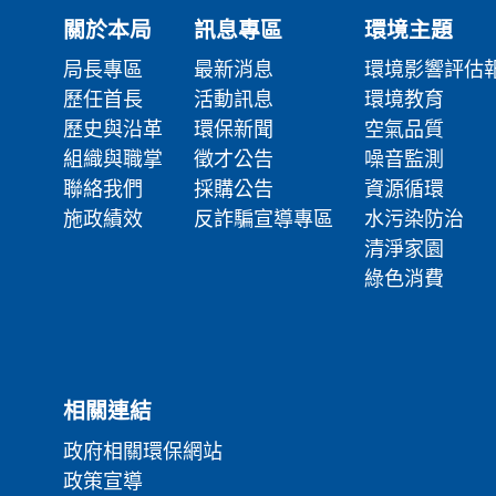
關於本局
訊息專區
環境主題
局長專區
最新消息
環境影響評估
歷任首長
活動訊息
環境教育
歷史與沿革
環保新聞
空氣品質
組織與職掌
徵才公告
噪音監測
聯絡我們
採購公告
資源循環
施政績效
反詐騙宣導專區
水污染防治
清淨家園
綠色消費
相關連結
政府相關環保網站
政策宣導