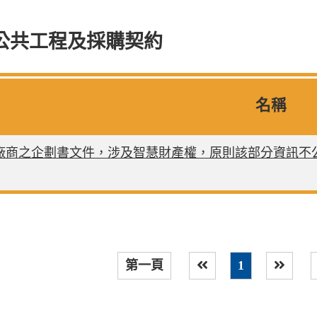
公共工程及採購契約
名稱
廠商之企劃書文件，涉及智慧財產權，原則該部分資訊不
第一頁
1
上一頁
下一頁