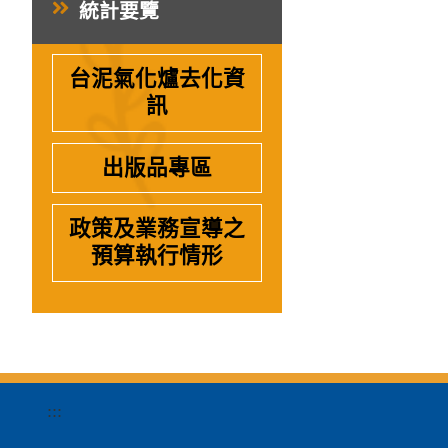
統計要覽
台泥氣化爐去化資
訊
出版品專區
政策及業務宣導之
預算執行情形
:::