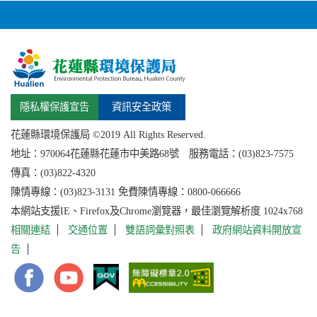
隱私權保護宣告
資訊安全政策
花蓮縣環境保護局 ©2019 All Rights Reserved.
地址：
970064花蓮縣
花蓮市中美路68號 服務電話：(03)823-7575
傳真：(03)822-4320
陳情專線：(03)823-3131 免費陳情專線：0800-066666
本網站支援IE、Firefox及Chrome瀏覽器，最佳瀏覽解析度 1024x768
相關連結
交通位置
雙語詞彙對照表
政府網站資料開放宣
告