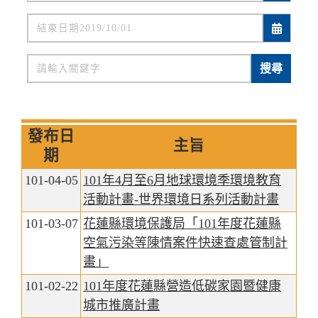
關鍵字
搜尋
發布日
主旨
期
101-04-05
101年4月至6月地球環境季環境教育
活動計畫-世界環境日系列活動計畫
101-03-07
花蓮縣環境保護局「101年度花蓮縣
空氣污染等陳情案件快速查處管制計
畫」
101-02-22
101年度花蓮縣營造低碳家園暨健康
城市推廣計畫