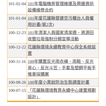
101-02-04
101年電腦機房管理維運及周邊資訊
設備維修合約
101-01-04
101年度花蓮縣營建空污櫃台人員僱
用計畫(第2次)
100-12-23
101年清潔人員國家清潔週、資源回
收暨垃圾強制分類宣導活動
100-12-22
花蓮縣環境永續教育中心保全系統設
置
100-11-16
100年購置反光雨衣褲、雨鞋、反光
背心、反光斗笠、手套及塑鋼平板手
推車採購案
100-08-26
100年度小黑蚊防治生態調查計畫
100-07-15
「花蓮縣環境教育永續中心建置規劃
設計」