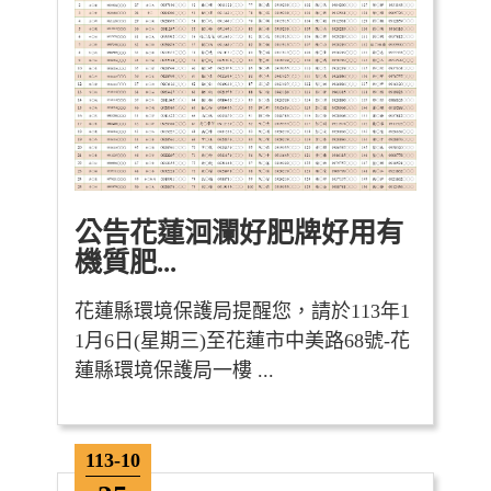
公告花蓮洄瀾好肥牌好用有
機質肥...
花蓮縣環境保護局提醒您，請於113年1
1月6日(星期三)至花蓮市中美路68號-花
蓮縣環境保護局一樓 ...
113-10