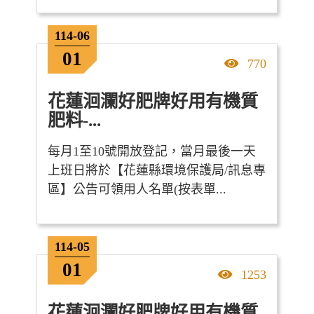
114-06
01
點擊率
770
花蓮洄瀾好肥牌好用有機質
肥料-...
每月1至10號開放登記，當月最後一天
上班日將於【花蓮縣環境保護局/訊息專
區】公告可領用人名單(按表單...
114-05
01
點擊率
1253
花蓮洄瀾好肥牌好用有機質