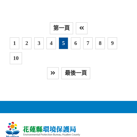
第一頁
上
1
2
3
4
5
6
7
8
9
10
最後一頁
下一頁