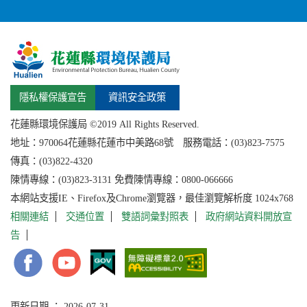
隱私權保護宣告
資訊安全政策
花蓮縣環境保護局 ©2019 All Rights Reserved.
地址：
970064花蓮縣
花蓮市中美路68號 服務電話：(03)823-7575
傳真：(03)822-4320
陳情專線：(03)823-3131 免費陳情專線：0800-066666
本網站支援IE、Firefox及Chrome瀏覽器，最佳瀏覽解析度 1024x768
相關連結
交通位置
雙語詞彙對照表
政府網站資料開放宣
告
更新日期 ： 2026-07-31