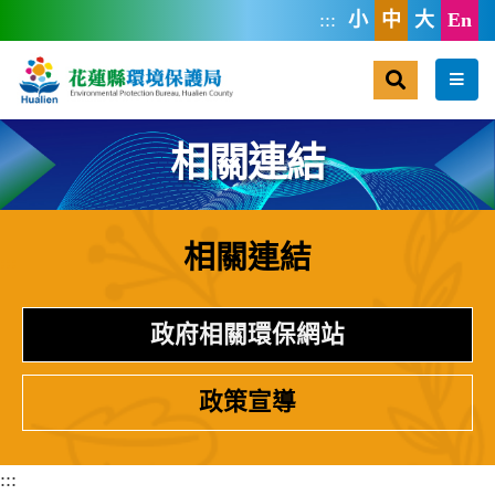
跳到主要內容區塊
:::
小
中
大
En
搜尋
選單
相關連結
相關連結
:::
政府相關環保網站
政策宣導
:::