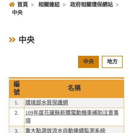
首頁
>
相關連結
>
政府相關環保網站
>
中央
中央
中央
地方
編
名稱
號
1.
環境部水質保護網
2.
109年度花蓮縣新購電動機車補助注意事
項
3.
重大點源放流水自動連續監測系統