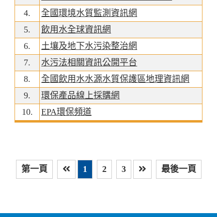
4.
全國環境水質監測資訊網
5.
飲用水全球資訊網
6.
土壤及地下水污染整治網
7.
水污法相關資訊公開平台
8.
全國飲用水水源水質保護區地理資訊網
9.
環保產品線上採購網
10.
EPA環保頻道
第一頁
1
2
3
最後一頁
上一頁