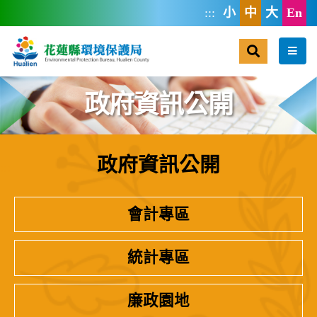
跳到主要內容區塊
:::
小
中
大
En
搜尋
選單
政府資訊公開
政府資訊公開
:::
會計專區
統計專區
廉政園地