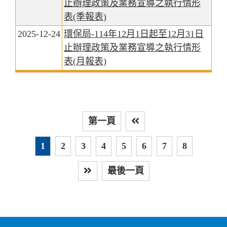
止辦理政策及業務宣導之執行情形
表(季報表)
2025-12-24
環保局-114年12月1日起至12月31日
止辦理政策及業務宣導之執行情形
表(月報表)
第一頁
上
1
2
3
4
5
6
7
8
最後一頁
下一頁