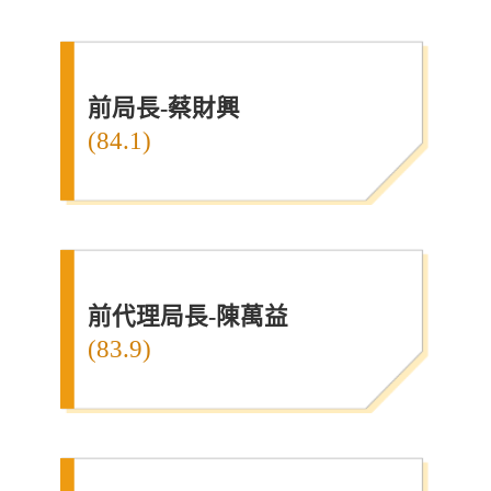
前局長-蔡財興
(84.1)
前代理局長-陳萬益
(83.9)