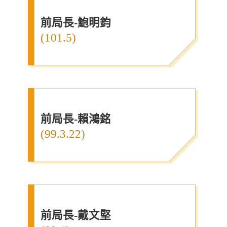
前局長-鮑明鈞
(101.5)
前局長-賴鴻銘
(99.3.22)
前局長-戴文堅