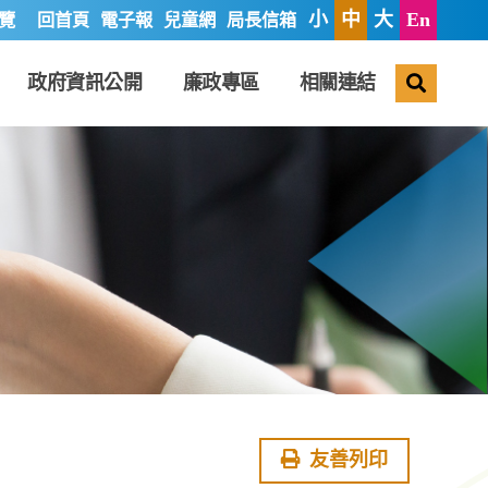
小
中
大
En
覽
回首頁
電子報
兒童網
局長信箱
搜尋
政府資訊公開
廉政專區
相關連結
友善列印