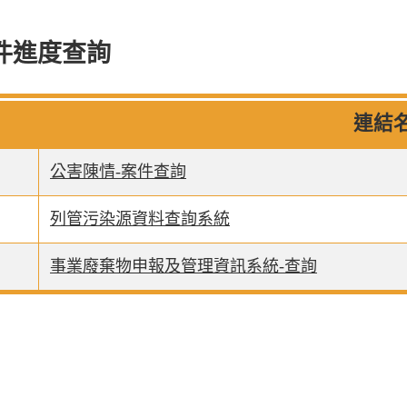
件進度查詢
連結
公害陳情-案件查詢
列管污染源資料查詢系統
事業廢棄物申報及管理資訊系統-查詢