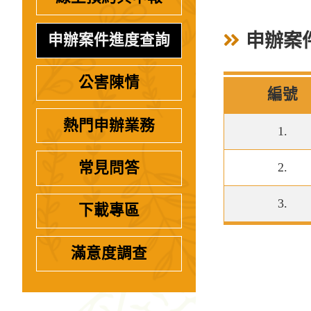
申辦案
申辦案件進度查詢
公害陳情
編號
熱門申辦業務
1.
常見問答
2.
3.
下載專區
滿意度調查