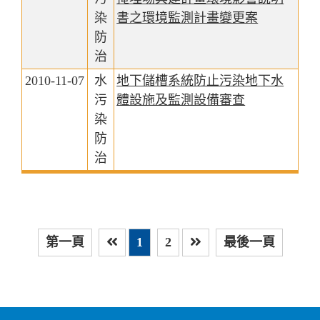
染
書之環境監測計畫變更案
防
治
2010-11-07
水
地下儲槽系統防止污染地下水
污
體設施及監測設備審查
染
防
治
第一頁
1
2
最後一頁
上一頁